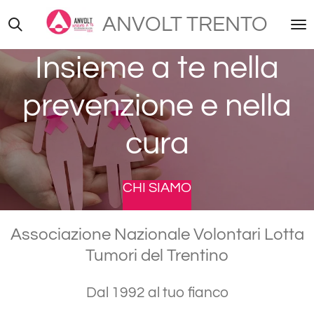
Vai
ANVOLT TRENTO
al
contenuto
Insieme a te nella
principale
prevenzione e nella
cura
CHI SIAMO
Associazione Nazionale Volontari Lotta
Tumori del Trentino
Dal 1992 al tuo fianco