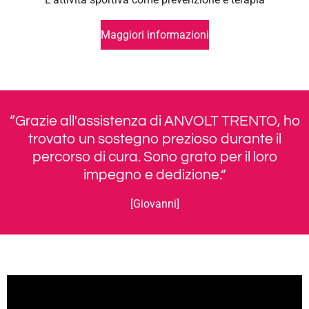
Maggiori informazioni
“Grazie all'assistenza di ANVOLT TRENTO, ho
trovato un sostegno prezioso durante il
percorso di cura. Sono grato per il loro
impegno e dedizione.”
[Giovanni]